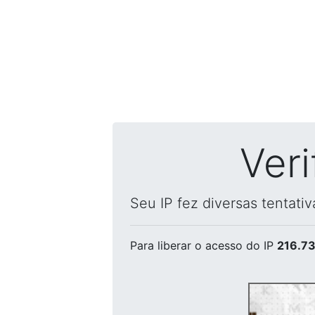
Ver
Seu IP fez diversas tentati
Para liberar o acesso
do IP
216.73