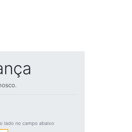
ança
nosco.
ao lado no campo abaixo