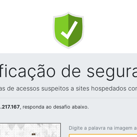
ificação de segur
vas de acessos suspeitos a sites hospedados co
.217.167
, responda ao desafio abaixo.
Digite a palavra na imagem 