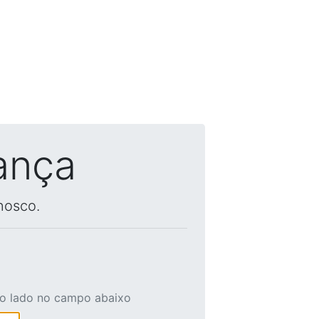
ança
nosco.
ao lado no campo abaixo