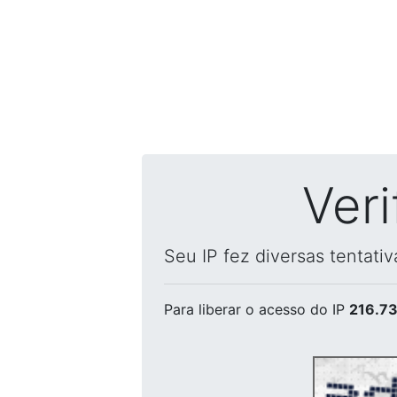
Ver
Seu IP fez diversas tentati
Para liberar o acesso
do IP
216.73