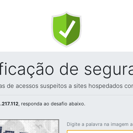
ificação de segur
vas de acessos suspeitos a sites hospedados co
.217.112
, responda ao desafio abaixo.
Digite a palavra na imagem 