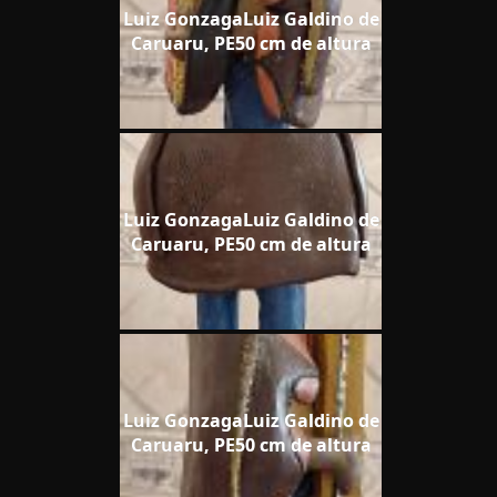
Luiz GonzagaLuiz Galdino de
Caruaru, PE50 cm de altura
Luiz GonzagaLuiz Galdino de
Caruaru, PE50 cm de altura
Luiz GonzagaLuiz Galdino de
Caruaru, PE50 cm de altura