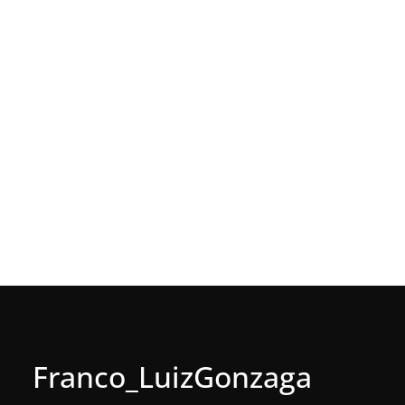
Franco_LuizGonzaga