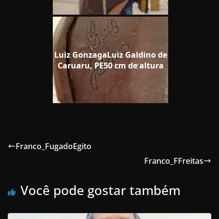
Luiz GonzagaLuiz Galdino de
Caruaru, PE50 cm de altura
Franco_FugadoEgito
Franco_FFreitas
Você pode gostar também