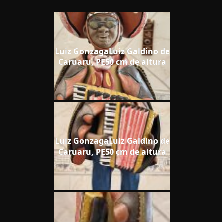
Luiz GonzagaLuiz Galdino de
Caruaru, PE50 cm de altura
Luiz GonzagaLuiz Galdino de
Caruaru, PE50 cm de altura