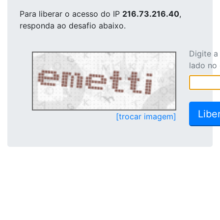
Para liberar o acesso
do IP
216.73.216.40
,
responda ao desafio abaixo.
Digite 
lado no
[trocar imagem]