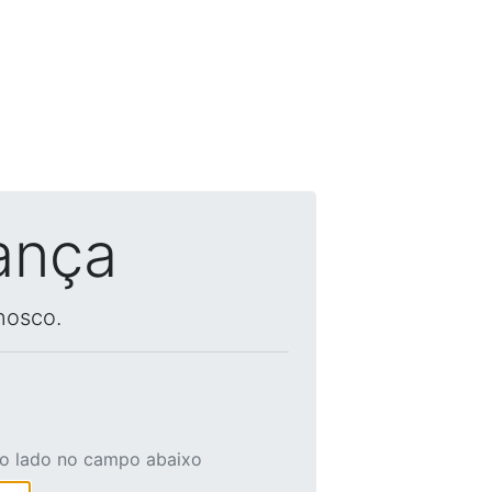
ança
nosco.
ao lado no campo abaixo