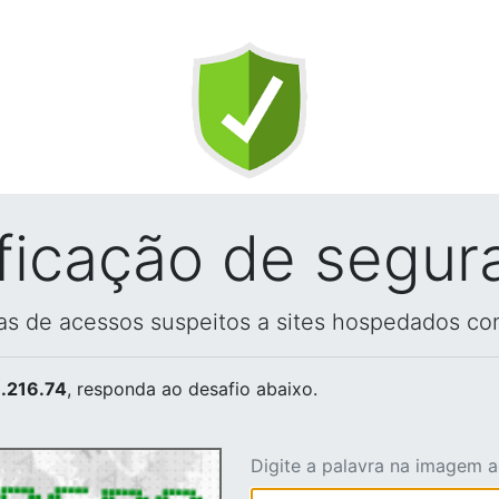
ificação de segur
vas de acessos suspeitos a sites hospedados co
.216.74
, responda ao desafio abaixo.
Digite a palavra na imagem 