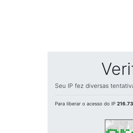
Ver
Seu IP fez diversas tentati
Para liberar o acesso
do IP
216.73