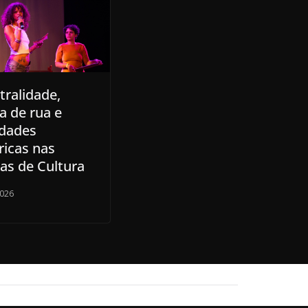
tralidade,
a de rua e
idades
ricas nas
cas de Cultura
2026