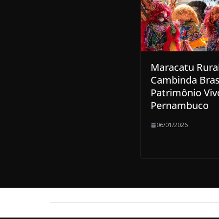
Maracatu Rura
Cambinda Brasi
Patrimônio Viv
Pernambuco
06/01/2026