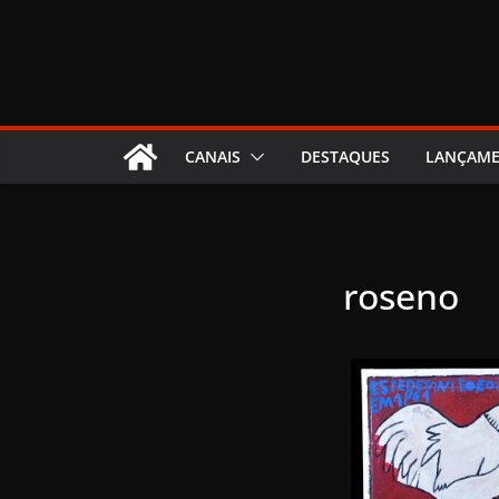
CANAIS
DESTAQUES
LANÇAM
roseno