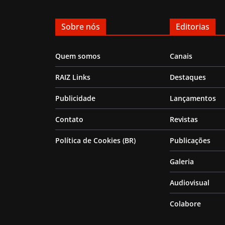
Sobre nós
Editorias
Quem somos
Canais
RAIZ Links
Destaques
Publicidade
Lançamentos
Contato
Revistas
Política de Cookies (BR)
Publicações
Galeria
Audiovisual
Colabore