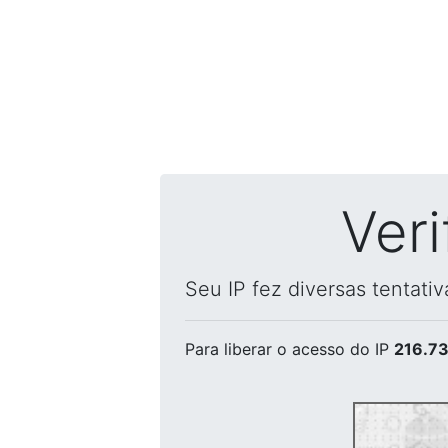
Ver
Seu IP fez diversas tentati
Para liberar o acesso
do IP
216.73