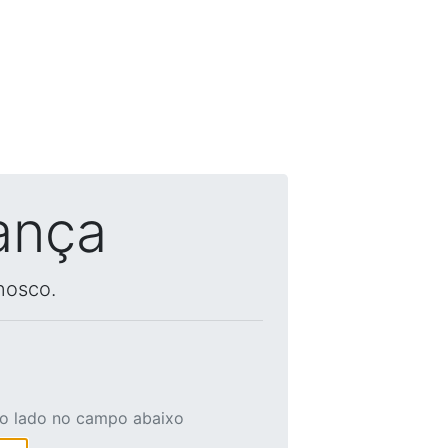
ança
nosco.
ao lado no campo abaixo