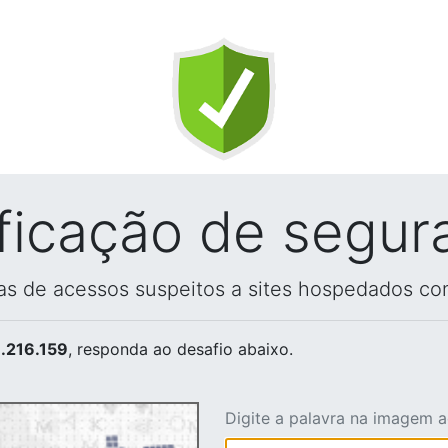
ificação de segur
vas de acessos suspeitos a sites hospedados co
.216.159
, responda ao desafio abaixo.
Digite a palavra na imagem 