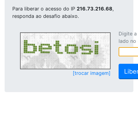
Para liberar o acesso
do IP
216.73.216.68
,
responda ao desafio abaixo.
Digite 
lado no
[trocar imagem]