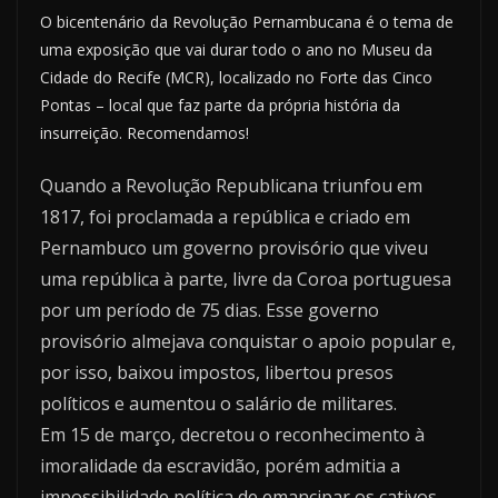
O bicentenário da Revolução Pernambucana é o tema de
uma exposição que vai durar todo o ano no Museu da
Cidade do Recife (MCR), localizado no Forte das Cinco
Pontas – local que faz parte da própria história da
insurreição. Recomendamos!
Quando a Revolução Republicana triunfou em
1817, foi proclamada a república e criado em
Pernambuco um governo provisório que viveu
uma república à parte, livre da Coroa portuguesa
por um período de 75 dias. Esse governo
provisório almejava conquistar o apoio popular e,
por isso, baixou impostos, libertou presos
políticos e aumentou o salário de militares.
Em 15 de março, decretou o reconhecimento
à
imoralidade da escravidão, porém admitia a
impossibilidade política de emancipar os cativos