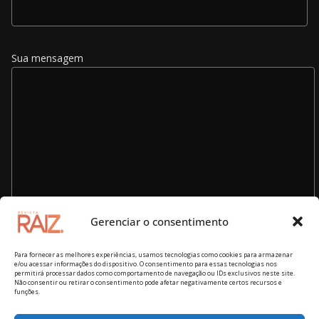
Sua mensagem
Gerenciar o consentimento
Para fornecer as melhores experiências, usamos tecnologias como cookies para armazenar
e/ou acessar informações do dispositivo. O consentimento para essas tecnologias nos
permitirá processar dados como comportamento de navegação ou IDs exclusivos neste site.
Não consentir ou retirar o consentimento pode afetar negativamente certos recursos e
funções.