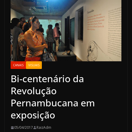
CANAIS
VISUAIS
Bi-centenário da
Revolução
Pernambucana em
exposição
05/04/2017
RaizAdm