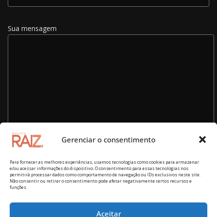
Sua mensagem
Gerenciar o consentimento
Para fornecer as melhores experiências, usamos tecnologias como cookies para armazenar
e/ou acessar informações do dispositivo. O consentimento para essas tecnologias nos
permitirá processar dados como comportamento de navegação ou IDs exclusivos neste site.
Não consentir ou retirar o consentimento pode afetar negativamente certos recursos e
funções.
Aceitar