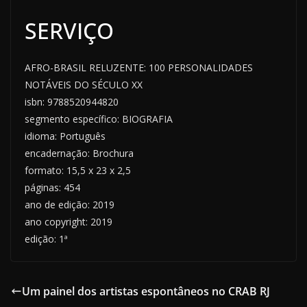
SERVIÇO
AFRO-BRASIL RELUZENTE: 100 PERSONALIDADES
NOTÁVEIS DO SÉCULO XX
isbn: 9788520944820
segmento específico: BIOGRAFIA
idioma: Português
encadernação: Brochura
formato: 15,5 x 23 x 2,5
páginas: 454
ano de edição: 2019
ano copyright: 2019
edição: 1ª
Um painel dos artistas espontâneos no CRAB RJ