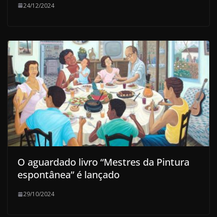
24/12/2024
O aguardado livro “Mestres da Pintura
espontânea” é lançado
29/10/2024