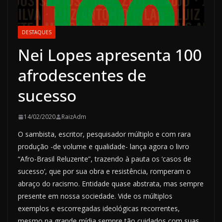
DESTAQUES
Nei Lopes apresenta 100
afrodescentes de
sucesso
14/02/2020
RaizAdm
O sambista, escritor, pesquisador múltiplo e com rara
produção -de volume e qualidade- lança agora o livro
“Afro-Brasil Reluzente”, trazendo à pauta os ‘casos de
sucesso’, que por sua obra e resistência, romperam o
abraço do racismo. Entidade quase abstrata, mas sempre
presente em nossa sociedade. Vide os múltiplos
exemplos e escorregadas ideológicas recorrentes,
mesmo na grande mídia sempre tão cuidados com suas