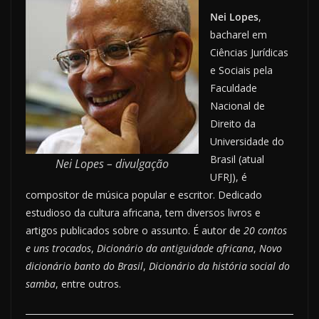
Nei Lopes
,
bacharel em
Ciências Jurídicas
e Sociais pela
Faculdade
Nacional de
Direito da
Universidade do
Brasil (atual
Nei Lopes – divulgação
UFRJ), é
compositor de música popular e escritor. Dedicado
estudioso da cultura africana, tem diversos livros e
artigos publicados sobre o assunto. É autor de
20 contos
e uns trocados
,
Dicionário da antiguidade africana
,
Novo
dicionário banto do Brasil
,
Dicionário da história social do
samba
, entre outros.