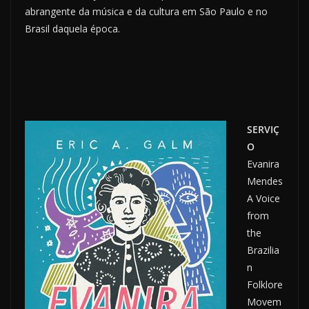
abrangente da música e da cultura em São Paulo e no
Brasil daquela época.
SERVIÇ
O
Evanira
Mendes
A Voice
from
the
Brazilia
n
Folklore
Movem