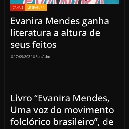
CANAIS
LITERATURA
Evanira Mendes ganha
literatura a altura de
seus feitos
17/09/2024
RaizAdm
Livro “Evanira Mendes,
Uma voz do movimento
folclórico brasileiro”, de