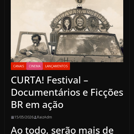
CANAIS
CINEMA
LANÇAMENTOS
CURTA! Festival –
Documentários e Ficções
BR em ação
15/05/2026
RaizAdm
Ao todo, serão mais de