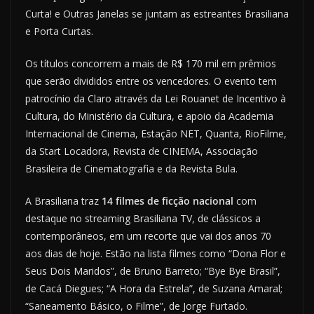
Curta! e Outras Janelas se juntam as estreantes Brasiliana
e Porta Curtas.
Os títulos concorrem a mais de R$ 170 mil em prêmios
que serão divididos entre os vencedores. O evento tem
patrocínio da Claro através da Lei Rouanet de Incentivo à
Cultura, do Ministério da Cultura, e apoio da Academia
Internacional de Cinema, Estação NET, Quanta, RioFilme,
da Start Locadora, Revista de CINEMA, Associação
Brasileira de Cinematografia e da Revista Bula.
A Brasiliana traz
14 filmes de ficção nacional
com
destaque no streaming Brasiliana TV, de clássicos a
contemporâneos, em um recorte que vai dos anos 70
aos dias de hoje. Estão na lista filmes como “Dona Flor e
Seus Dois Maridos”, de Bruno Barreto; “Bye Bye Brasil”,
de Cacá Diegues; “A Hora da Estrela”, de Suzana Amaral;
“Saneamento Básico, o Filme”, de Jorge Furtado.