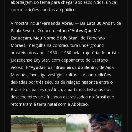
abordagem do tema para chegar aos escolhidos, única
com inscrições abertas ao público.
A mostra inclui “
Fernanda Abreu — Da Lata 30 Anos
“, de
Paula Severo; O documentário “
Antes Que Me
Esqueçam, Meu Nome é Edy Star
“, de Fernando
Moraes, mergulha na contracultura underground
brasileira dos anos 1960 e 1980 pela trajetória do artista
juazeirense Edy Star, com depoimento de Caetano
Veloso. E “
Agudás, os “Brasileiros do Benin
“, de Aída
Marques, investiga vestígios culturais e contradições
deixadas por três séculos de relação histórica entre o
Brasil e os países da África, a partir das histórias dos
descendentes de africanos escravizados no Brasil que
retornaram à terra natal com a Abolição.