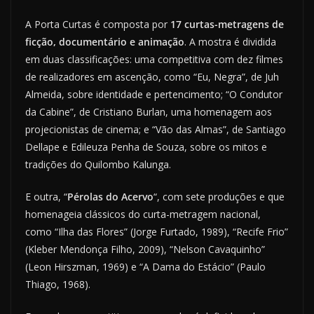
A Porta Curtas é composta por
17 curtas-metragens de
ficção, documentário e animação
. A mostra é dividida
em duas classificações: uma competitiva com dez filmes
de realizadores em ascenção, como “Eu, Negra”, de Juh
Almeida, sobre identidade e pertencimento; “O Condutor
da Cabine”, de Cristiano Burlan, uma homenagem aos
projecionistas de cinema; e “Vão das Almas”, de Santiago
Dellape e Edileuza Penha de Souza, sobre os mitos e
tradições do Quilombo Kalunga.
E outra, “
Pérolas do Acervo
“, com sete produções e que
homenageia clássicos do curta-metragem nacional,
como “Ilha das Flores” (Jorge Furtado, 1989), “Recife Frio”
(Kleber Mendonça Filho, 2009), “Nelson Cavaquinho”
(Leon Hirszman, 1969) e “A Dama do Estácio” (Paulo
Thiago, 1968).