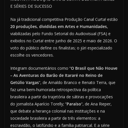
E SÉRIES DE SUCESSO
Na já tradicional competitiva Produção Canal Curta! estão
20 produções, divididas em Artes e Humanidades
,
viabilizadas pelo Fundo Setorial do Audiovisual (FSA) e
exibidos no Curta! entre junho de 2025 e maio de 2026. O
voto do público define os finalistas; o júri especializado
escolhe os vencedores.
Integram documentários como “
O Brasil que Não Houve
– As Aventuras do Barão de Itararé no Reino de
Getúlio Vargas
“, de Arnaldo Branco e Renato Terra, que
faz uma bem-humorada retrospectiva da política
brasileira a partir da trajetória de sátiras e provocações
do jornalista Aparício Torelly; “
Paraíso
“, de Ana Rieper,
que debate a herança colonial nas instituições e na
sociedade brasileira a partir de três elementos: a
escravidão, o latifúndio e a família patriarcal. E a série