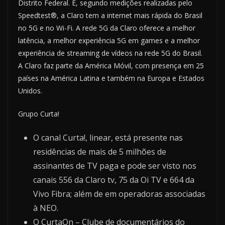
Distrito Federal. E, segundo medições realizadas pelo
Speedtest®, a Claro tem a internet mais rápida do Brasil
no 5G e no Wi-Fi. A rede 5G da Claro oferece a melhor
latência, a melhor experiência 5G em games e a melhor
experiência de streaming de vídeos na rede 5G do Brasil.
A Claro faz parte da América Móvil, com presença em 25
países na América Latina e também na Europa e Estados
Unidos.
Grupo Curta!
O canal Curta!, linear, está presente nas
residências de mais de 5 milhões de
assinantes de TV paga e pode ser visto nos
canais 556 da Claro tv, 75 da Oi TV e 664 da
Vivo Fibra; além de em operadoras associadas
à NEO.
O CurtaOn – Clube de documentários do