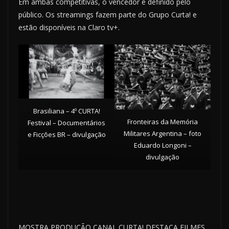
Em ambas competitivas, o vencedor é definido pelo
público. Os streamings fazem parte do Grupo Curta! e
estão disponíveis na Claro tv+.
Brasiliana – 4º CURTA!
Fronteiras da Memória
Festival – Documentários
Militares Argentina – foto
e Ficções BR – divulgação
Eduardo Longoni –
divulgação
MOSTRA PRODUÇÃO CANAL CURTA! DESTACA FILMES