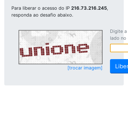
Para liberar o acesso
do IP
216.73.216.245
,
responda ao desafio abaixo.
Digite 
lado no
[trocar imagem]