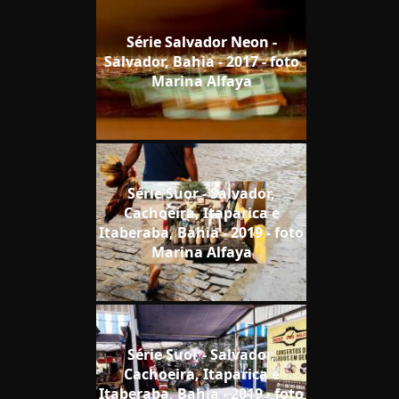
Série Salvador Neon -
Salvador, Bahia - 2017 - foto
Marina Alfaya
Série Suor - Salvador,
Cachoeira, Itaparica e
Itaberaba, Bahia - 2019 - foto
Marina Alfaya
Série Suor - Salvador,
Cachoeira, Itaparica e
Itaberaba, Bahia - 2019 - foto