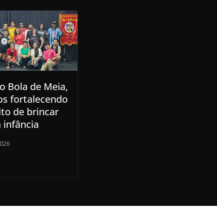
o Bola de Meia,
os fortalecendo
ito de brincar
 infância
2026