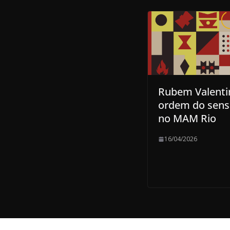
Rubem Valenti
ordem do sensí
no MAM Rio
16/04/2026