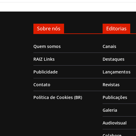
Sobre nós
Editorias
Quem somos
Canais
RAIZ Links
Destaques
Publicidade
Lançamentos
Contato
Revistas
Política de Cookies (BR)
Publicações
Galeria
Audiovisual
Colabore