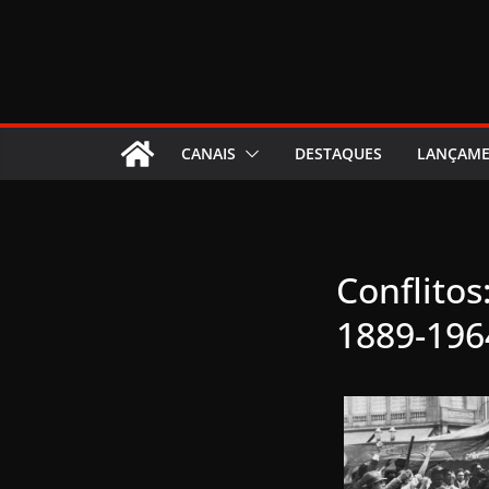
CANAIS
DESTAQUES
LANÇAM
Conflitos:
1889-196