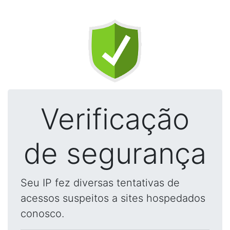
Verificação
de segurança
Seu IP fez diversas tentativas de
acessos suspeitos a sites hospedados
conosco.