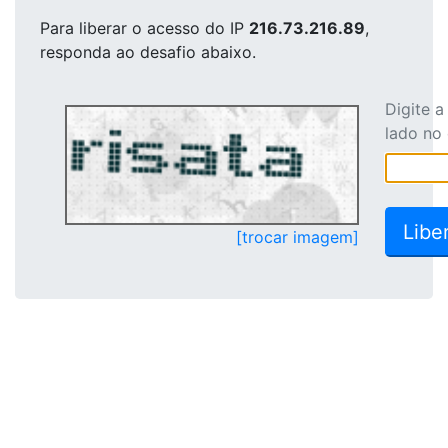
Para liberar o acesso
do IP
216.73.216.89
,
responda ao desafio abaixo.
Digite 
lado no
[trocar imagem]