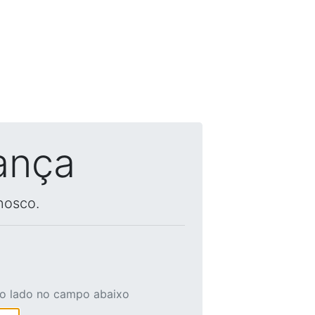
ança
nosco.
ao lado no campo abaixo