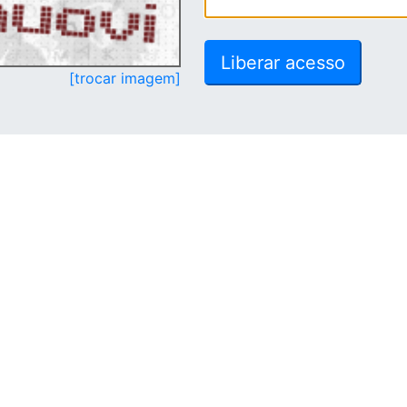
[trocar imagem]