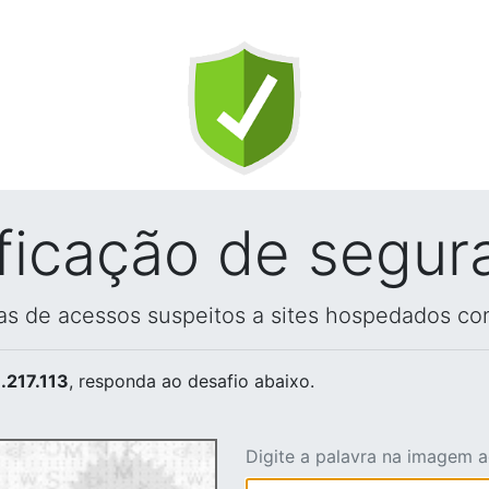
ificação de segur
vas de acessos suspeitos a sites hospedados co
.217.113
, responda ao desafio abaixo.
Digite a palavra na imagem 