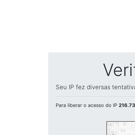
Ver
Seu IP fez diversas tentati
Para liberar o acesso
do IP
216.73