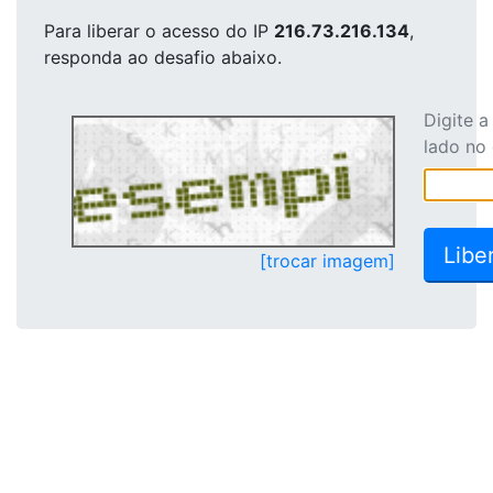
Para liberar o acesso
do IP
216.73.216.134
,
responda ao desafio abaixo.
Digite 
lado no
[trocar imagem]