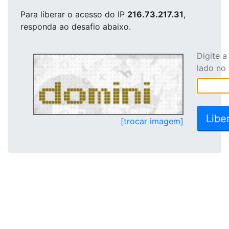
Para liberar o acesso
do IP
216.73.217.31
,
responda ao desafio abaixo.
Digite 
lado no
[trocar imagem]