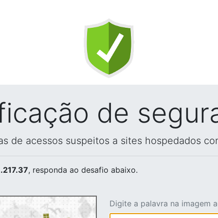
ificação de segur
vas de acessos suspeitos a sites hospedados co
.217.37
, responda ao desafio abaixo.
Digite a palavra na imagem 