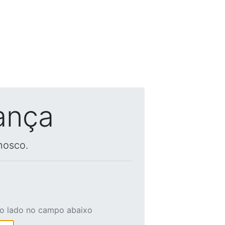
ança
nosco.
ao lado no campo abaixo