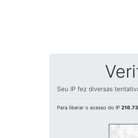
Ver
Seu IP fez diversas tentati
Para liberar o acesso
do IP
216.73