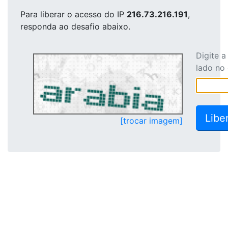
Para liberar o acesso
do IP
216.73.216.191
,
responda ao desafio abaixo.
Digite 
lado no
[trocar imagem]