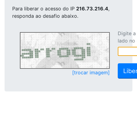
Para liberar o acesso
do IP
216.73.216.4
,
responda ao desafio abaixo.
Digite 
lado no
[trocar imagem]