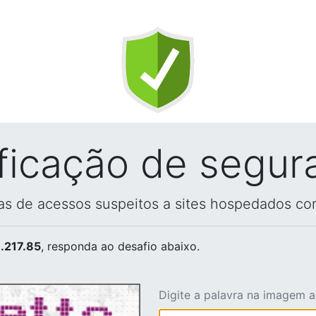
ificação de segur
vas de acessos suspeitos a sites hospedados co
.217.85
, responda ao desafio abaixo.
Digite a palavra na imagem 