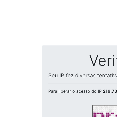
Ver
Seu IP fez diversas tentati
Para liberar o acesso
do IP
216.73