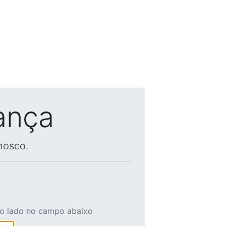
ança
nosco.
ao lado no campo abaixo