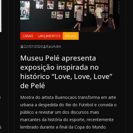
CANAIS
LANÇAMENTOS
VISUAIS
22/07/2026
RaizAdm
Museu Pelé apresenta
exposição inspirada no
histórico “Love, Love, Love”
de Pelé
e
Mostra do artista Buenocaos transforma em arte
urbana a despedida do Rei do Futebol e convida o
público a revisitar um dos discursos mais
marcantes da história do esporte, recentemente
s
lembrado durante a final da Copa do Mundo.