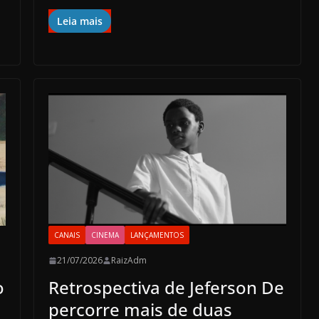
Leia mais
CANAIS
CINEMA
LANÇAMENTOS
21/07/2026
RaizAdm
o
Retrospectiva de Jeferson De
percorre mais de duas