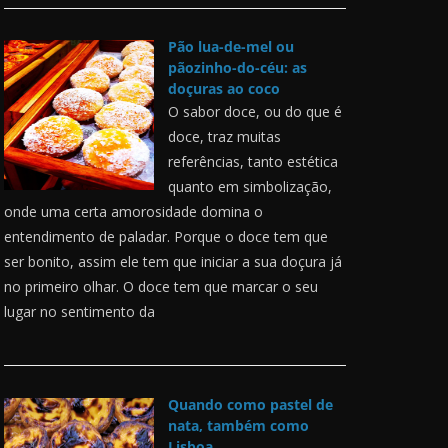
Pão lua-de-mel ou
pãozinho-do-céu: as
doçuras ao coco
O sabor doce, ou do que é
doce, traz muitas
referências, tanto estética
quanto em simbolização,
onde uma certa amorosidade domina o
entendimento de paladar. Porque o doce tem que
ser bonito, assim ele tem que iniciar a sua doçura já
no primeiro olhar. O doce tem que marcar o seu
lugar no sentimento da
Quando como pastel de
nata, também como
Lisboa