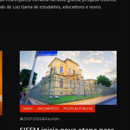
egado de Luiz Gama de estudantes, educadores e novos
CANAIS
LANÇAMENTOS
POLÍTICAS PÚBLICAS
23/07/2026
RaizAdm
SISEM inicia nova etapa para