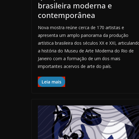
brasileira moderna e
contemporânea
Nova mostra reúne cerca de 170 artistas e
apresenta um amplo panorama da produção
artística brasileira dos séculos XX e XXI, articuland
a história do Museu de Arte Moderna do Rio de
Janeiro com a formação de um dos mais
importantes acervos de arte do país.
Leia mais