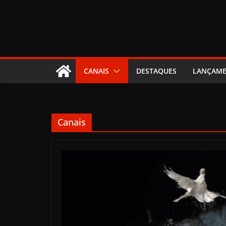
CANAIS
DESTAQUES
LANÇAM
Canais