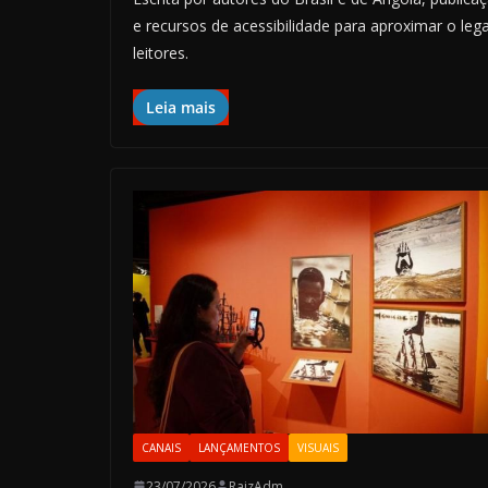
e recursos de acessibilidade para aproximar o l
leitores.
Leia mais
CANAIS
LANÇAMENTOS
VISUAIS
23/07/2026
RaizAdm