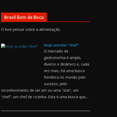
Brasil Bom de Boca
O livre pensar sobre a alimentação.
Hoje acordei “chef”
O mercado da
gastronomia é amplo,
diverso e dinâmico e, cada
vez mais, há uma busca
frenética no mundo pelo
sucesso, pelo
reconhecimento de ser um ou uma “star”, um
“chef”, um chef de cozinha. Esta é uma busca que,...