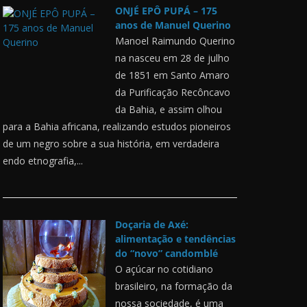
ONJÉ EPÔ PUPÁ – 175
anos de Manuel Querino
Manoel Raimundo Querino
na nasceu em 28 de julho
de 1851 em Santo Amaro
da Purificação Recôncavo
da Bahia, e assim olhou
para a Bahia africana, realizando estudos pioneiros
de um negro sobre a sua história, em verdadeira
endo etnografia,...
Doçaria de Axé:
alimentação e tendências
do “novo” candomblé
O açúcar no cotidiano
brasileiro, na formação da
nossa sociedade, é uma