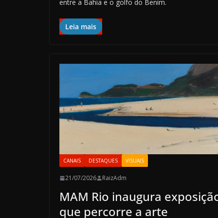
entre a Bahia e o golfo do Benim.
Leia mais
CANAIS
DESTAQUES
VISUAIS
21/07/2026
RaizAdm
MAM Rio inaugura exposiçã
que percorre a arte