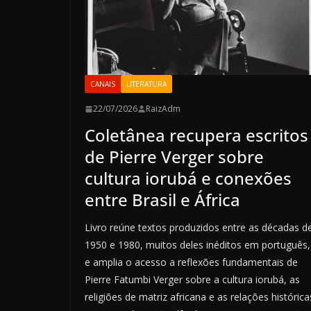
CANAIS
LITERATURA
22/07/2026
RaizAdm
Coletânea recupera escritos
de Pierre Verger sobre
cultura iorubá e conexões
entre Brasil e África
Livro reúne textos produzidos entre as décadas d
1950 e 1980, muitos deles inéditos em português,
e amplia o acesso a reflexões fundamentais de
Pierre Fatumbi Verger sobre a cultura iorubá, as
religiões de matriz africana e as relações histórica