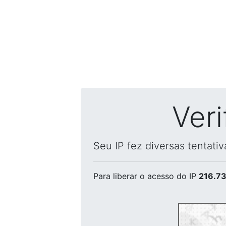
Ver
Seu IP fez diversas tentati
Para liberar o acesso
do IP
216.73