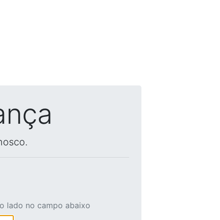
ança
nosco.
ao lado no campo abaixo