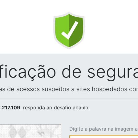
ificação de segur
vas de acessos suspeitos a sites hospedados co
.217.109
, responda ao desafio abaixo.
Digite a palavra na imagem 