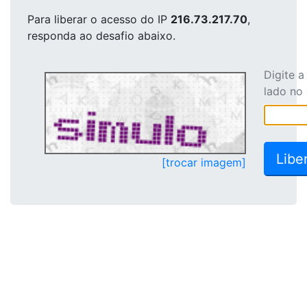
Para liberar o acesso
do IP
216.73.217.70
,
responda ao desafio abaixo.
Digite 
lado no
[trocar imagem]